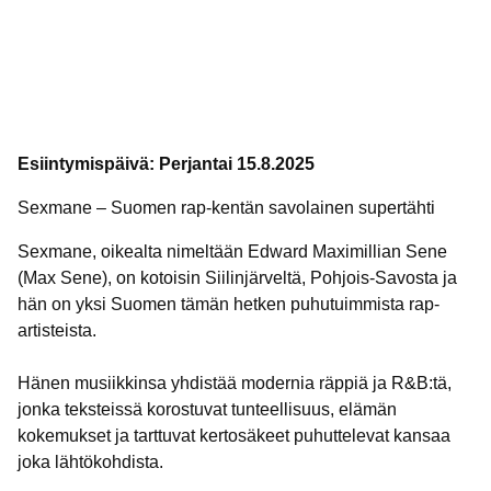
Esiintymispäivä: Perjantai 15.8.2025
Sexmane – Suomen rap-kentän savolainen supertähti
Sexmane, oikealta nimeltään Edward Maximillian Sene
(Max Sene), on kotoisin Siilinjärveltä, Pohjois-Savosta ja
hän on yksi Suomen tämän hetken puhutuimmista rap-
artisteista.
Hänen musiikkinsa yhdistää modernia räppiä ja R&B:tä,
jonka teksteissä korostuvat tunteellisuus, elämän
kokemukset ja tarttuvat kertosäkeet puhuttelevat kansaa
joka lähtökohdista.