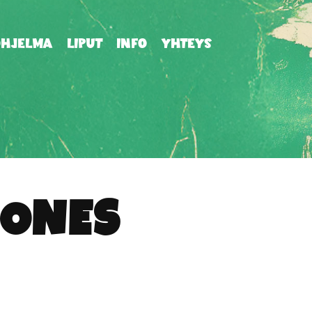
Ohjelma
Liput
Info
YHTEYS
BONES