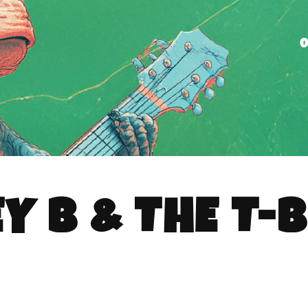
Y B & THE T-