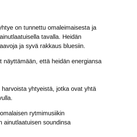
htye on tunnettu omaleimaisesta ja
ainutlaatuisella tavalla. Heidän
aavoja ja syvä rakkaus bluesiin.
at näyttämään, että heidän energiansa
harvoista yhtyeistä, jotka ovat yhtä
ulla.
uomalaisen rytmimusiikin
n ainutlaatuisen soundinsa