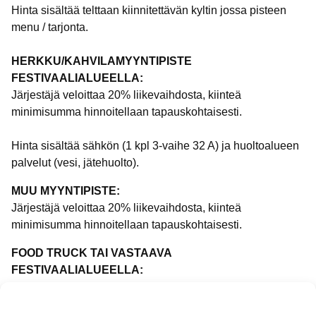
Hinta sisältää telttaan kiinnitettävän kyltin jossa pisteen
menu / tarjonta.
HERKKU/KAHVILAMYYNTIPISTE
FESTIVAALIALUEELLA:
Järjestäjä veloittaa 20% liikevaihdosta, kiinteä
minimisumma hinnoitellaan tapauskohtaisesti.
Hinta sisältää sähkön (1 kpl 3-vaihe 32 A) ja huoltoalueen
palvelut (vesi, jätehuolto).
MUU MYYNTIPISTE:
Järjestäjä veloittaa 20% liikevaihdosta, kiinteä
minimisumma hinnoitellaan tapauskohtaisesti.
FOOD TRUCK TAI VASTAAVA
FESTIVAALIALUEELLA:
Järjestäjä veloittaa 20% liikevaihdosta, kiinteä
minimisumma hinnoitellaan tapauskohtaisesti.